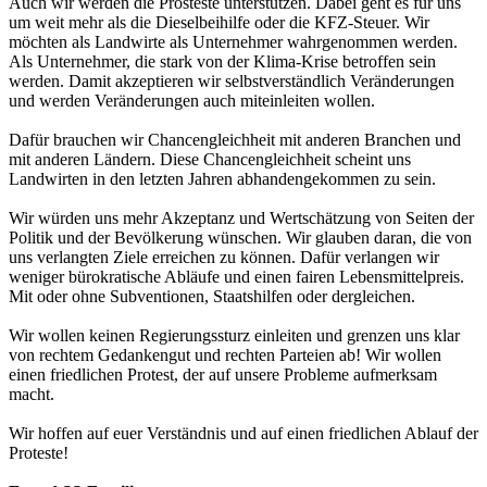
Auch wir werden die Prosteste unterstützen. Dabei geht es für uns
um weit mehr als die Dieselbeihilfe oder die KFZ-Steuer. Wir
möchten als Landwirte als Unternehmer wahrgenommen werden.
Als Unternehmer, die stark von der Klima-Krise betroffen sein
werden. Damit akzeptieren wir selbstverständlich Veränderungen
und werden Veränderungen auch miteinleiten wollen.
Dafür brauchen wir Chancengleichheit mit anderen Branchen und
mit anderen Ländern. Diese Chancengleichheit scheint uns
Landwirten in den letzten Jahren abhandengekommen zu sein.
Wir würden uns mehr Akzeptanz und Wertschätzung von Seiten der
Politik und der Bevölkerung wünschen. Wir glauben daran, die von
uns verlangten Ziele erreichen zu können. Dafür verlangen wir
weniger bürokratische Abläufe und einen fairen Lebensmittelpreis.
Mit oder ohne Subventionen, Staatshilfen oder dergleichen.
Wir wollen keinen Regierungssturz einleiten und grenzen uns klar
von rechtem Gedankengut und rechten Parteien ab! Wir wollen
einen friedlichen Protest, der auf unsere Probleme aufmerksam
macht.
Wir hoffen auf euer Verständnis und auf einen friedlichen Ablauf der
Proteste!