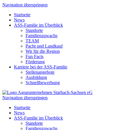
Navigation überspringen
Startseite
News
ASS-Familie im Überblick
Standorte
Familienzuwachs
TEAM
Pacht und Landkauf
Wir für die Region
Fun Facts
Förderung
Karriere bei der ASS-Familie
Stellenangebote
Ausbildung
Schnellbewerbung
Navigation überspringen
Startseite
News
ASS-Familie im Überblick
Standorte
Familienzuwachs