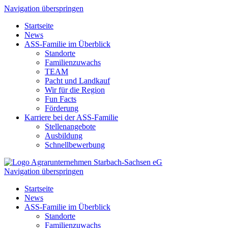
Navigation überspringen
Startseite
News
ASS-Familie im Überblick
Standorte
Familienzuwachs
TEAM
Pacht und Landkauf
Wir für die Region
Fun Facts
Förderung
Karriere bei der ASS-Familie
Stellenangebote
Ausbildung
Schnellbewerbung
Navigation überspringen
Startseite
News
ASS-Familie im Überblick
Standorte
Familienzuwachs