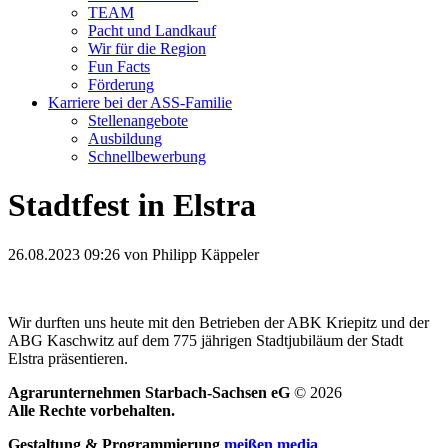
TEAM
Pacht und Landkauf
Wir für die Region
Fun Facts
Förderung
Karriere bei der ASS-Familie
Stellenangebote
Ausbildung
Schnellbewerbung
Stadtfest in Elstra
26.08.2023 09:26
von Philipp Käppeler
Wir durften uns heute mit den Betrieben der ABK Kriepitz und der
ABG Kaschwitz auf dem 775 jährigen Stadtjubiläum der Stadt
Elstra präsentieren.
Agrarunternehmen Starbach-Sachsen eG
© 2026
Alle Rechte vorbehalten.
Gestaltung & Programmierung
meißen media