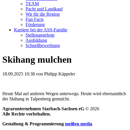
TEAM
Pacht und Landkauf
Wir für die Region
Fun Facts
Förderung
Karriere bei der ASS-Familie
Stellenangebote
Ausbildung
Schnellbewerbung
Skihang mulchen
18.09.2025 10:38
von Philipp Käppeler
Heute Mal auf anderen Wegen unterwegs. Heute wird ehrenamtlich
der Skihang in Talpenberg gemulcht.
Agrarunternehmen Starbach-Sachsen eG
© 2026
Alle Rechte vorbehalten.
Gestaltung & Programmierung
meißen media