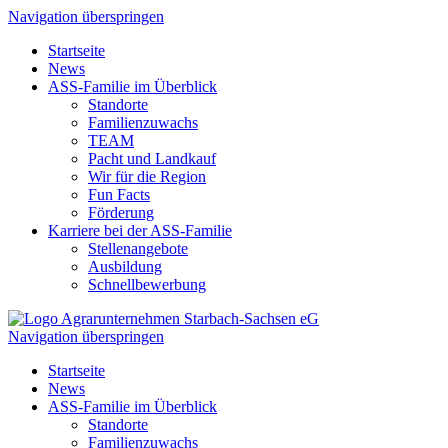
Navigation überspringen
Startseite
News
ASS-Familie im Überblick
Standorte
Familienzuwachs
TEAM
Pacht und Landkauf
Wir für die Region
Fun Facts
Förderung
Karriere bei der ASS-Familie
Stellenangebote
Ausbildung
Schnellbewerbung
Navigation überspringen
Startseite
News
ASS-Familie im Überblick
Standorte
Familienzuwachs