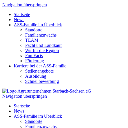
Navigation überspringen
Startseite
News
ASS-Familie im Überblick
Standorte
Familienzuwachs
TEAM
Pacht und Landkauf
Wir für die Region
Fun Facts
Förderung
Karriere bei der ASS-Familie
Stellenangebote
Ausbildung
Schnellbewerbung
Navigation überspringen
Startseite
News
ASS-Familie im Überblick
Standorte
Familienzuwachs