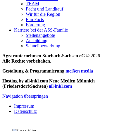
TEAM
Pacht und Landkauf
Wir für die Region
Fun Facts
Förderung
Karriere bei der ASS-Familie
Stellenangebote
Ausbildung
Schnellbewerbung
Agrarunternehmen Starbach-Sachsen eG
© 2026
Alle Rechte vorbehalten.
Gestaltung & Programmierung
meißen media
Hosting by all-inkl.com Neue Medien Münnich
(Friedersdorf/Sachsen)
all-inkl.com
Navigation überspringen
Impressum
Datenschutz